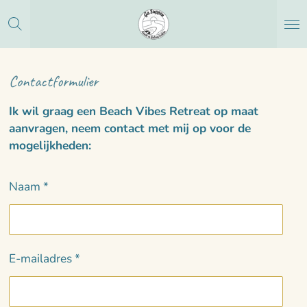
Ga
direct
naar
de
Contactformulier
hoofdinhoud
Ik wil graag een Beach Vibes Retreat op maat
aanvragen, neem contact met mij op voor de
mogelijkheden:
Naam *
E-mailadres *